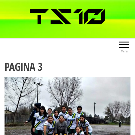
Menú
PAGINA 3